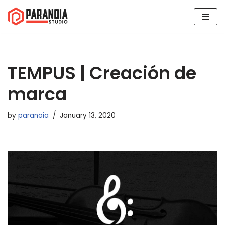
Skip
to
content
TEMPUS | Creación de
marca
by
paranoia
January 13, 2020