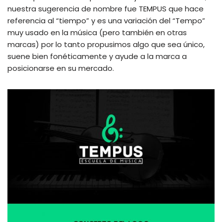
nuestra sugerencia de nombre fue TEMPUS que hace
referencia al “tiempo” y es una variación del “Tempo”
muy usado en la música (pero también en otras
marcas) por lo tanto propusimos algo que sea único,
suene bien fonéticamente y ayude a la marca a
posicionarse en su mercado.