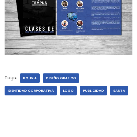
Tags:
BOLIVIA
DISEÑO GRAFICO
IDENTIDAD CORPORATIVA
LOGO
PUBLICIDAD
SANTA