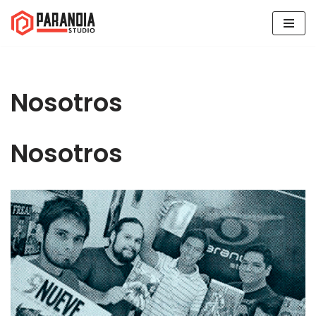
Skip
to
content
Nosotros
Nosotros